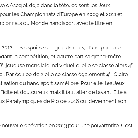
ve d’Ascq et déjà dans la tête, ce sont les Jeux
 pour les Championnats d’Europe en 2009 et 2011 et
mpionnats du Monde handisport avec le titre en
2012. Les espoirs sont grands mais, d’une part une
ndant la compétition, et d’autre part sa grand-mère
e
e
8
joueuse mondiale individuelle, elle se classe alors 4
e
i. Par équipe de 2 elle se classe également 4
. Claire
isation du handisport s’améliore. Pour elle, les Jeux
cile et douloureux mais il faut aller de l’avant. Elle a
eux Paralympiques de Rio de 2016 qui deviennent son
une nouvelle opération en 2013 pour une polyarthrite. C’est