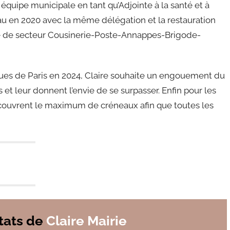
 équipe municipale en tant qu’Adjointe à la santé et à
veau en 2020 avec la même délégation et la restauration
nte de secteur Cousinerie-Poste-Annappes-Brigode-
ues de Paris en 2024, Claire souhaite un engouement du
s et leur donnent l’envie de se surpasser. Enfin pour les
couvrent le maximum de créneaux afin que toutes les
tats
de
Claire Mairie