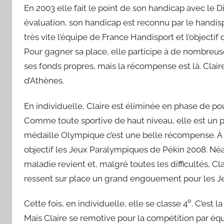
En 2003 elle fait le point de son handicap avec le 
évaluation, son handicap est reconnu par le handispo
très vite l’équipe de France Handisport et l’object
Pour gagner sa place, elle participe à de nombreuses
ses fonds propres, mais la récompense est là. Clai
d’Athènes.
En individuelle, Claire est éliminée en phase de pou
Comme toute sportive de haut niveau, elle est un 
médaille Olympique c’est une belle récompense. À 
objectif les Jeux Paralympiques de Pékin 2008. Néan
maladie revient et, malgré toutes les difficultés, Cl
ressent sur place un grand engouement pour les J
e
Cette fois, en individuelle, elle se classe 4
. C’est 
Mais Claire se remotive pour la compétition par é