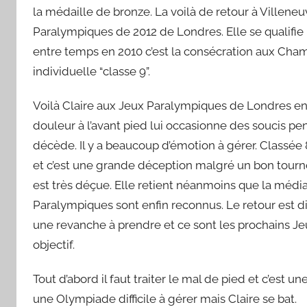
la médaille de bronze. La voilà de retour à Villeneu
Paralympiques de 2012 de Londres. Elle se qualifie
entre temps en 2010 c’est la consécration aux Cha
individuelle “classe 9”.
Voilà Claire aux Jeux Paralympiques de Londres en 
douleur à l’avant pied lui occasionne des soucis pe
décède. Il y a beaucoup d’émotion à gérer. Classée 
et c’est une grande déception malgré un bon tourno
est très déçue. Elle retient néanmoins que la médiat
Paralympiques sont enfin reconnus. Le retour est diffi
une revanche à prendre et ce sont les prochains J
objectif.
Tout d’abord il faut traiter le mal de pied et c’est 
une Olympiade difficile à gérer mais Claire se bat.