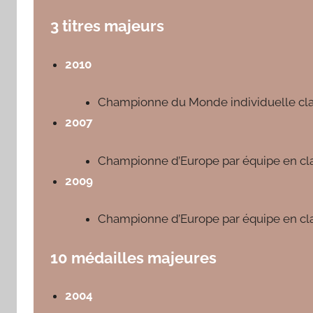
3 titres majeurs
2010
Championne du Monde individuelle cla
2007
Championne d’Europe par équipe en cl
2009
Championne d’Europe par équipe en cl
10 médailles majeures
2004