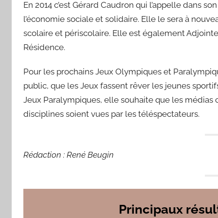
En 2014 c’est Gérard Caudron qui l’appelle dans son
l’économie sociale et solidaire. Elle le sera à nou
scolaire et périscolaire. Elle est également Adjoi
Résidence.
Pour les prochains Jeux Olympiques et Paralympiq
public, que les Jeux fassent rêver les jeunes sportif
Jeux Paralympiques, elle souhaite que les médias 
disciplines soient vues par les téléspectateurs.
Rédaction : René Beugin
Principaux résul