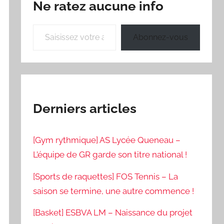
Ne ratez aucune info
Saisissez votre adresse e-mail…
Abonnez-vous
Derniers articles
[Gym rythmique] AS Lycée Queneau –
L’équipe de GR garde son titre national !
[Sports de raquettes] FOS Tennis – La
saison se termine, une autre commence !
[Basket] ESBVA LM – Naissance du projet