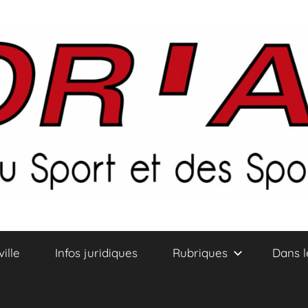
ville
Infos juridiques
Rubriques
Dans l