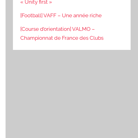
« Unity first »
[Football] VAFF – Une année riche
[Course d’orientation] VALMO –
Championnat de France des Clubs