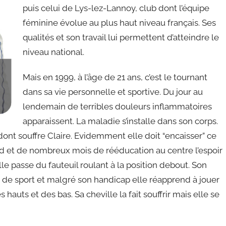
puis celui de Lys-lez-Lannoy, club dont l’équipe
féminine évolue au plus haut niveau français. Ses
qualités et son travail lui permettent d’atteindre le
niveau national.
Mais en 1999, à l’âge de 21 ans, c’est le tournant
dans sa vie personnelle et sportive. Du jour au
lendemain de terribles douleurs inflammatoires
apparaissent. La maladie s’installe dans son corps.
ont souffre Claire. Evidemment elle doit “encaisser” ce
urd et de nombreux mois de rééducation au centre l’espoir
lle passe du fauteuil roulant à la position debout. Son
e de sport et malgré son handicap elle réapprend à jouer
 hauts et des bas. Sa cheville la fait souffrir mais elle se