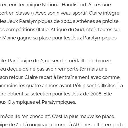
Directeur Technique National Handisport. Après une
rt en classe 9. Avec son niveau sportif, Claire intègre
if des Jeux Paralympiques de 2004 à Athènes se précise.
 compétitions (Italie, Afrique du Sud, etc.), toutes sur
re Mairie gagne sa place pour les Jeux Paralympiques
le. Par équipe de 2, ce sera la médaille de bronze.
peu déçue de ne pas avoir remporté l’or mais une
son retour, Claire repart à l’entraînement avec comme
moins les quatre années avant Pékin sont difficiles. La
aire obtient sa sélection pour les Jeux de 2008. Elle
eux Olympiques et Paralympiques.
la médaille “en chocolat”. C’est la plus mauvaise place.
quipe de 2 et à nouveau, comme à Athènes, elle remporte