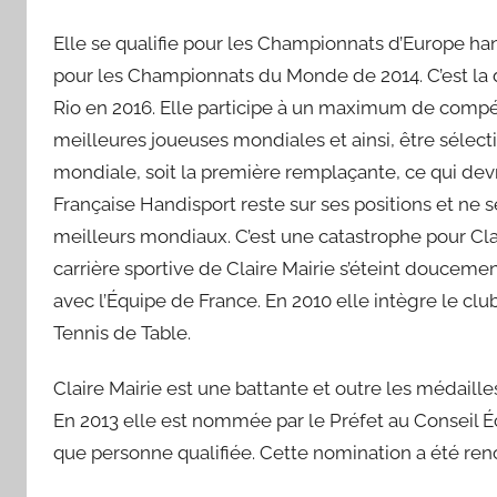
Elle se qualifie pour les Championnats d’Europe han
pour les Championnats du Monde de 2014. C’est la 
Rio en 2016. Elle participe à un maximum de compéti
meilleures joueuses mondiales et ainsi, être sélec
mondiale, soit la première remplaçante, ce qui devr
Française Handisport reste sur ses positions et ne s
meilleurs mondiaux. C’est une catastrophe pour Clai
carrière sportive de Claire Mairie s’éteint doucem
avec l’Équipe de France. En 2010 elle intègre le clu
Tennis de Table.
Claire Mairie est une battante et outre les médailles
En 2013 elle est nommée par le Préfet au Conseil 
que personne qualifiée. Cette nomination a été ren