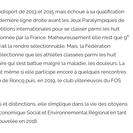
disport de 2013 et 2015 mais échoue à sa qualification
dernière ligne droite avant les Jeux Paralympiques de
tions internationales pour se classer parmi les huit
e
tionnée par la France. Malheureusement elle n’est que 9
ait la rendre sélectionnable. Mais, la Fédération
électionne que les athlètes classées parmi les huit
re qui s’est battue malgré la maladie, les douleurs. La
ent même si elle participe encore à quelques rencontres
b de Roncq puis, en 2019, le club villeneuvois du FOS
 et distinctions, elle s’implique dans la vie des citoyens.
Économique Social et Environnemental Régional en tant
ouvelée en 2018.