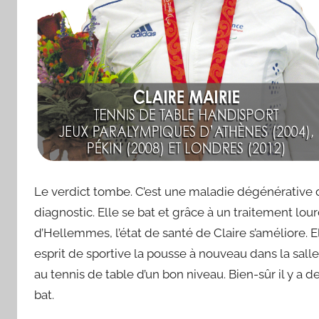
Le verdict tombe. C’est une maladie dégénérative d
diagnostic. Elle se bat et grâce à un traitement lo
d’Hellemmes, l’état de santé de Claire s’améliore. E
esprit de sportive la pousse à nouveau dans la sall
au tennis de table d’un bon niveau. Bien-sûr il y a des
bat.