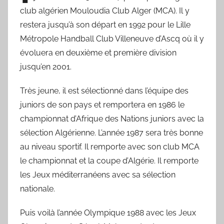
club algérien Mouloudia Club Alger (MCA). Il y
restera jusqu’à son départ en 1992 pour le Lille
Métropole Handball Club Villeneuve d’Ascq où il y
évoluera en deuxième et première division
jusqu’en 2001.
Très jeune, il est sélectionné dans l’équipe des
juniors de son pays et remportera en 1986 le
championnat d’Afrique des Nations juniors avec la
sélection Algérienne. L’année 1987 sera très bonne
au niveau sportif. Il remporte avec son club MCA
le championnat et la coupe d’Algérie. Il remporte
les Jeux méditerranéens avec sa sélection
nationale.
Puis voilà l’année Olympique 1988 avec les Jeux