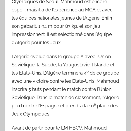
Olympiques de Séoul. Mahmoud est encore
espoir, mais il a de l’expérience au MCA et avec
les équipes nationales jeunes de l’Algérie. Enfin
son gabarit, 1,94 m pour 83 kg, et son jeu
impressionnent. Il est sélectionné dans l’équipe
d’Algérie pour les Jeux.
L’Algérie évolue dans le groupe A avec l’Union
Soviétique, la Suède, la Yougoslavie, l’Islande et
e
les Etats-Unis. L’Algérie terminera 4
de ce groupe
avec une victoire contre les Etats-Unis. Mahmoud
inscrira 5 buts pendant le match contre l’Union
Soviétique. Dans le match de classement, l’Algérie
e
perd contre l’Espagne et prendra la 10
place des
Jeux Olympiques.
Avant de partir pour le LM HBCV, Mahmoud