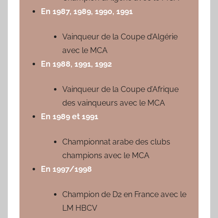
En 1987, 1989, 1990, 1991
Vainqueur de la Coupe d’Algérie
avec le MCA
En 1988, 1991, 1992
Vainqueur de la Coupe d’Afrique
des vainqueurs avec le MCA
En 1989 et 1991
Championnat arabe des clubs
champions avec le MCA
En 1997/1998
Champion de D2 en France avec le
LM HBCV