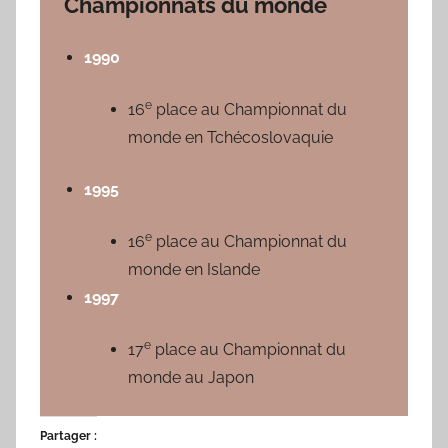
Championnats du monde
1990
e
16
place au Championnat du
monde en Tchécoslovaquie
1995
e
16
place au Championnat du
monde en Islande
1997
e
17
place au Championnat du
monde au Japon
Partager :