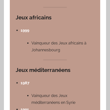
Jeux africains
1999
Vainqueur des Jeux africains à
Johannesbourg
Jeux méditerranéens
1987
Vainqueur des Jeux
méditerranéens en Syrie
1991