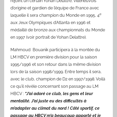
rejoint un certain Yohan Delattre, villeneuvois
d’origine et gardien de l’équipe de France avec
e
laquelle il sera champion du Monde en 1995, 4
aux Jeux Olympiques d’Atlanta en 1996 et
médaillé de bronze aux championnats du Monde
en 1997 (voir portrait de Yohan Delattre).
Mahmoud Bouanik participera à la montée du
LM HBCV en première division pour la saison
1995/1996 et son retour dans la même division
lors de la saison 1998/1999. Entre temps il sera,
avec le club, champion de D2 en 1997/1998. Voilà
ce qu’il révèle concernant son passage au LM
HBCV :
“J’ai adoré ce club, les gens et leur
mentalité. J’ai juste eu des difficultés à
m’adapter au climat du nord ! Côté sportif, ce
passage au HBCV m’a beaucoup apporté et je