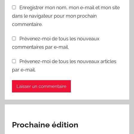
Enregistrer mon nom, mon e-mail et mon site
dans le navigateur pour mon prochain
commentaire.
Prévenez-moi de tous les nouveaux
commentaires par e-mail.
Prévenez-moi de tous les nouveaux articles
par e-mail.
Prochaine édition