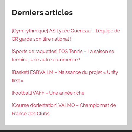
Derniers articles
[Gym rythmique] AS Lycée Queneau – L’équipe de
GR garde son titre national !
[Sports de raquettes] FOS Tennis – La saison se
termine, une autre commence !
[Basket] ESBVA LM – Naissance du projet « Unity
first »
[Football] VAFF – Une année riche
[Course d’orientation] VALMO – Championnat de
France des Clubs