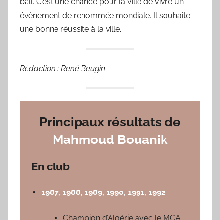
ball. C’est une chance pour la ville de vivre un
évènement de renommée mondiale. Il souhaite
une bonne réussite à la ville.
Rédaction : René Beugin
Principaux résultats de
Mahmoud Bouanik
En club
1987, 1988, 1989, 1990, 1991, 1992
Champion d’Algérie avec le MCA