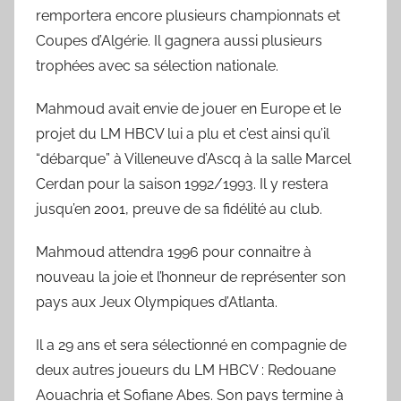
remportera encore plusieurs championnats et
Coupes d’Algérie. Il gagnera aussi plusieurs
trophées avec sa sélection nationale.
Mahmoud avait envie de jouer en Europe et le
projet du LM HBCV lui a plu et c’est ainsi qu’il
“débarque” à Villeneuve d’Ascq à la salle Marcel
Cerdan pour la saison 1992/1993. Il y restera
jusqu’en 2001, preuve de sa fidélité au club.
Mahmoud attendra 1996 pour connaitre à
nouveau la joie et l’honneur de représenter son
pays aux Jeux Olympiques d’Atlanta.
Il a 29 ans et sera sélectionné en compagnie de
deux autres joueurs du LM HBCV : Redouane
Aouachria et Sofiane Abes. Son pays termine à