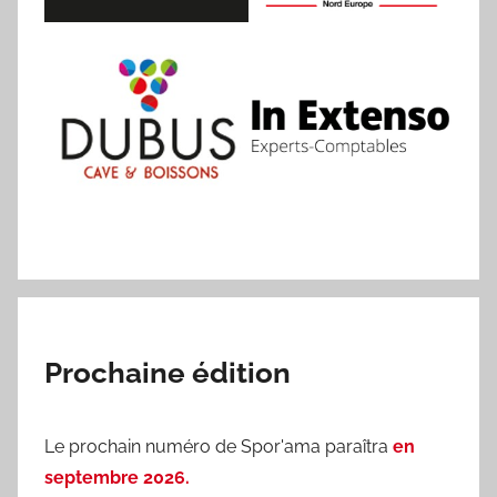
des
sportifs
villeneuvois
Prochaine édition
Le prochain numéro de Spor'ama paraîtra
en
septembre 2026.