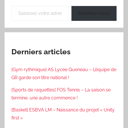
Saisissez votre adresse e-mail…
Abonnez-vous
Derniers articles
[Gym rythmique] AS Lycée Queneau – L’équipe de
GR garde son titre national !
[Sports de raquettes] FOS Tennis – La saison se
termine, une autre commence !
[Basket] ESBVA LM – Naissance du projet « Unity
first »