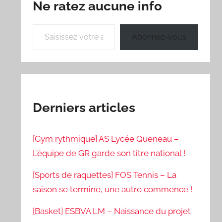
Ne ratez aucune info
Saisissez votre adresse e-mail…
Abonnez-vous
Derniers articles
[Gym rythmique] AS Lycée Queneau –
L’équipe de GR garde son titre national !
[Sports de raquettes] FOS Tennis – La
saison se termine, une autre commence !
[Basket] ESBVA LM – Naissance du projet