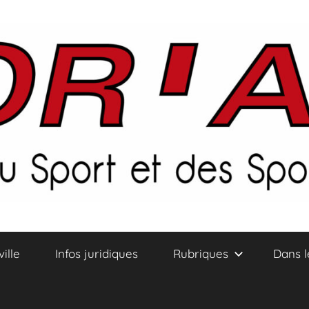
ville
Infos juridiques
Rubriques
Dans l