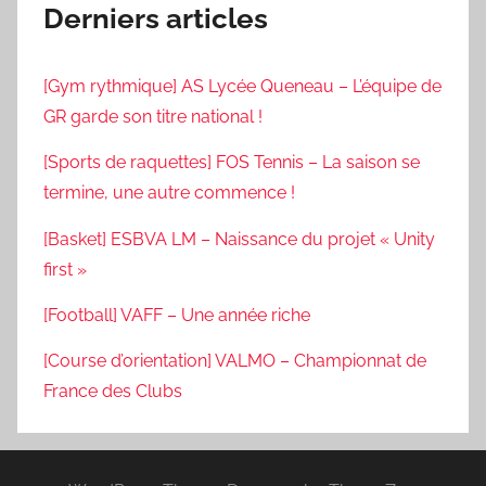
Derniers articles
[Gym rythmique] AS Lycée Queneau – L’équipe de
GR garde son titre national !
[Sports de raquettes] FOS Tennis – La saison se
termine, une autre commence !
[Basket] ESBVA LM – Naissance du projet « Unity
first »
[Football] VAFF – Une année riche
[Course d’orientation] VALMO – Championnat de
France des Clubs