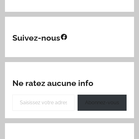
Facebook
Suivez-nous
Ne ratez aucune info
Saisissez votre adresse e-mail…
Abonnez-vous