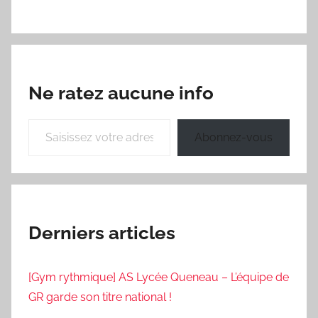
Ne ratez aucune info
Saisissez votre adresse e-mail…
Abonnez-vous
Derniers articles
[Gym rythmique] AS Lycée Queneau – L’équipe de
GR garde son titre national !