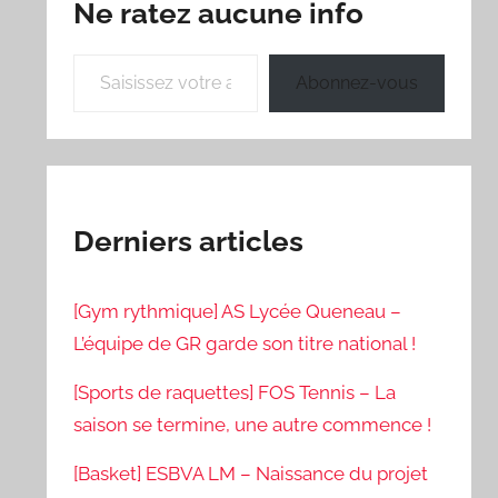
Ne ratez aucune info
Saisissez votre adresse e-mail…
Abonnez-vous
Derniers articles
[Gym rythmique] AS Lycée Queneau –
L’équipe de GR garde son titre national !
[Sports de raquettes] FOS Tennis – La
saison se termine, une autre commence !
[Basket] ESBVA LM – Naissance du projet