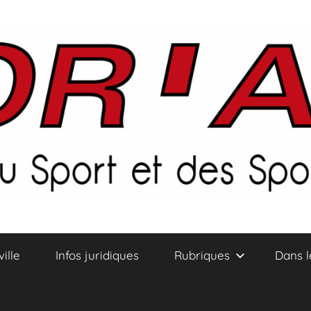
ville
Infos juridiques
Rubriques
Dans l