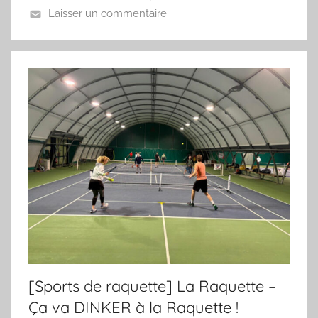
Laisser un commentaire
a
[Sports de raquette] La Raquette –
Ça va DINKER à la Raquette !