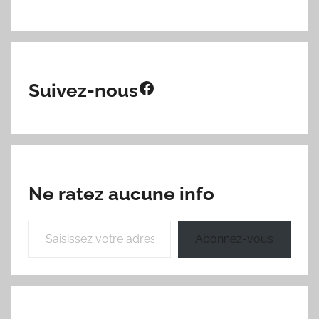
Facebook
Suivez-nous
Ne ratez aucune info
Saisissez votre adresse e-mail…
Abonnez-vous