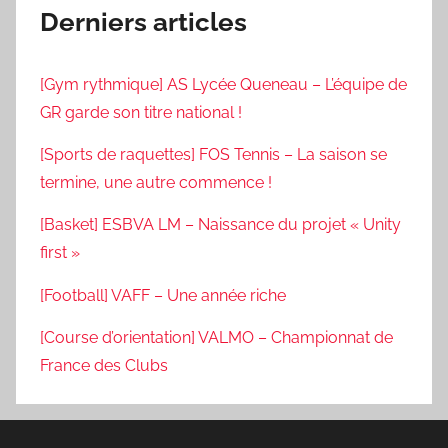
Derniers articles
[Gym rythmique] AS Lycée Queneau – L’équipe de
GR garde son titre national !
[Sports de raquettes] FOS Tennis – La saison se
termine, une autre commence !
[Basket] ESBVA LM – Naissance du projet « Unity
first »
[Football] VAFF – Une année riche
[Course d’orientation] VALMO – Championnat de
France des Clubs