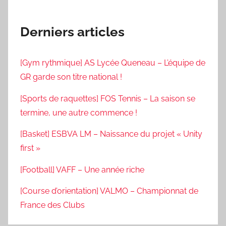
Derniers articles
[Gym rythmique] AS Lycée Queneau – L’équipe de
GR garde son titre national !
[Sports de raquettes] FOS Tennis – La saison se
termine, une autre commence !
[Basket] ESBVA LM – Naissance du projet « Unity
first »
[Football] VAFF – Une année riche
[Course d’orientation] VALMO – Championnat de
France des Clubs