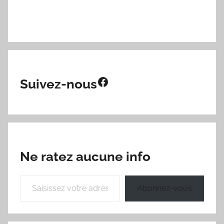
Facebook
Suivez-nous
Ne ratez aucune info
Saisissez votre adresse e-mail…
Abonnez-vous