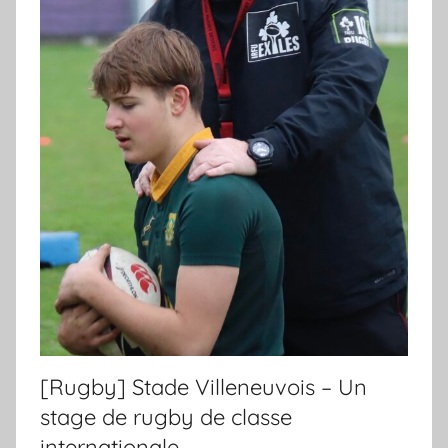
[Rugby] Stade Villeneuvois – Un
stage de rugby de classe
internationale