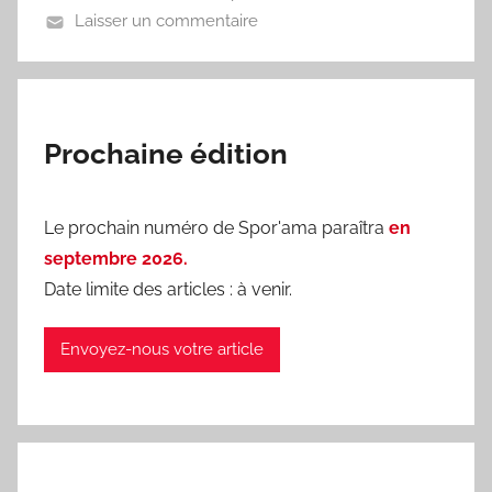
Laisser un commentaire
a
Prochaine édition
Le prochain numéro de Spor'ama paraîtra
en
septembre 2026.
Date limite des articles : à venir.
Envoyez-nous votre article