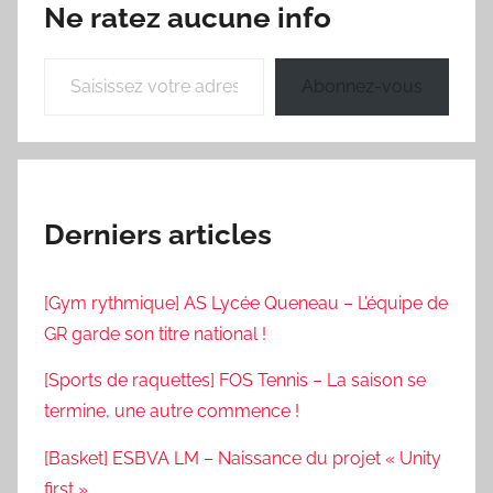
Ne ratez aucune info
Saisissez votre adresse e-mail…
Abonnez-vous
Derniers articles
[Gym rythmique] AS Lycée Queneau – L’équipe de
GR garde son titre national !
[Sports de raquettes] FOS Tennis – La saison se
termine, une autre commence !
[Basket] ESBVA LM – Naissance du projet « Unity
first »