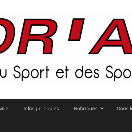
ville
Infos juridiques
Rubriques
Dans l