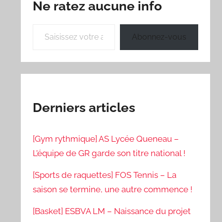
Ne ratez aucune info
Saisissez votre adresse e-mail…
Abonnez-vous
Derniers articles
[Gym rythmique] AS Lycée Queneau –
L’équipe de GR garde son titre national !
[Sports de raquettes] FOS Tennis – La
saison se termine, une autre commence !
[Basket] ESBVA LM – Naissance du projet