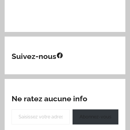
Facebook
Suivez-nous
Ne ratez aucune info
Saisissez votre adresse e-mail…
Abonnez-vous