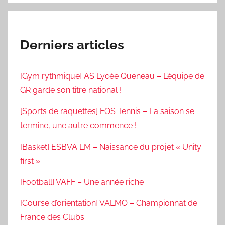
Derniers articles
[Gym rythmique] AS Lycée Queneau – L’équipe de
GR garde son titre national !
[Sports de raquettes] FOS Tennis – La saison se
termine, une autre commence !
[Basket] ESBVA LM – Naissance du projet « Unity
first »
[Football] VAFF – Une année riche
[Course d’orientation] VALMO – Championnat de
France des Clubs