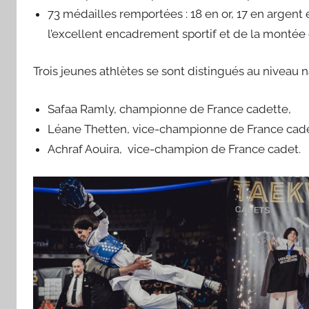
73 médailles remportées : 18 en or, 17 en argen
l’excellent encadrement sportif et de la montée 
Trois jeunes athlètes se sont distingués au niveau na
Safaa Ramly, championne de France cadette,
Léane Thetten, vice-championne de France cade
Achraf Aouira, vice-champion de France cadet.