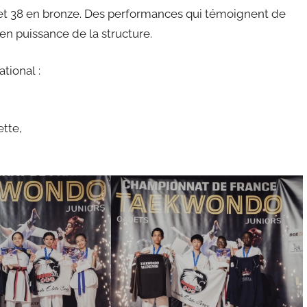
t et 38 en bronze. Des performances qui témoignent de
en puissance de la structure.
tional :
tte,