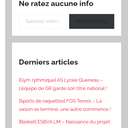
Ne ratez aucune info
Saisissez votre adresse e-mail…
Abonnez-vous
Derniers articles
[Gym rythmique] AS Lycée Queneau –
L’équipe de GR garde son titre national !
[Sports de raquettes] FOS Tennis – La
saison se termine, une autre commence !
[Basket] ESBVA LM – Naissance du projet