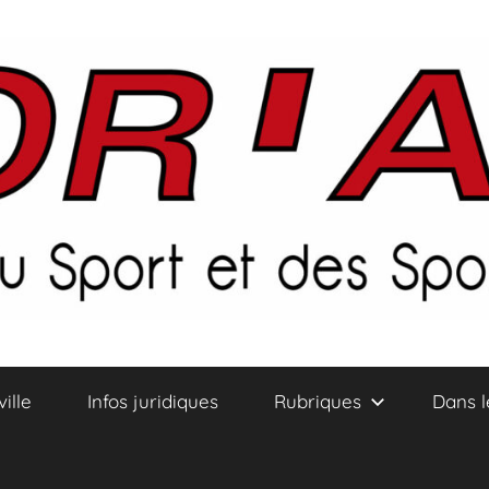
ville
Infos juridiques
Rubriques
Dans l