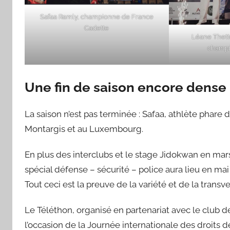
Safaa Ramly, championne de France
Cadette
Léane Thette
champi
Une fin de saison encore dense
La saison n’est pas terminée : Safaa, athlète phare d
Montargis et au Luxembourg.
En plus des interclubs et le stage Jidokwan en mar
spécial défense – sécurité – police aura lieu en m
Tout ceci est la preuve de la variété et de la transv
Le Téléthon, organisé en partenariat avec le club d
l’occasion de la Journée internationale des droits