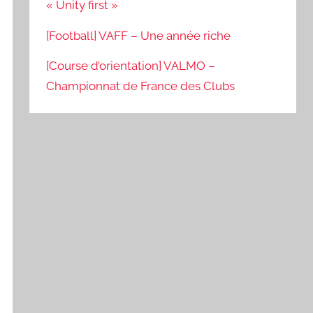
« Unity first »
[Football] VAFF – Une année riche
[Course d’orientation] VALMO –
Championnat de France des Clubs