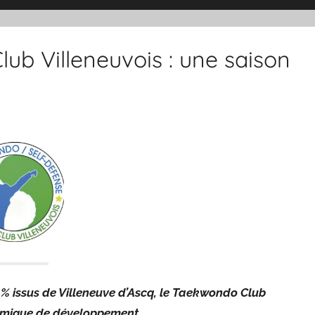
b Villeneuvois : une saison
5 % issus de Villeneuve d’Ascq, le Taekwondo Club
namique de développement.