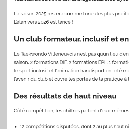
La saison 2025 restera comme l’une des plus prolifiq
L’élan vers 2026 est lancé !
Un club formateur, inclusif et 
Le Taekwondo Villeneuvois n’est pas qu’un lieu d’ent
saison, 2 formations DIF, 2 formations EPII, 1 form
le sport inclusif et l’animation handisport ont été 
l’avenir du club et ouvre les portes de la pratique à 
Des résultats de haut niveau
Côté compétition, les chiffres parlent d’eux-mêmes
12 compétitions disputées, dont 2 au plus haut ni