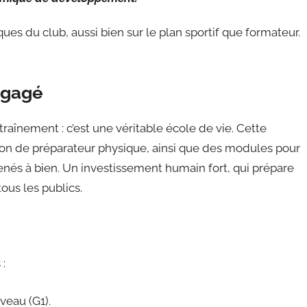
ues du club, aussi bien sur le plan sportif que formateur.
engagé
raînement : c’est une véritable école de vie. Cette
ation de préparateur physique, ainsi que des modules pour
menés à bien. Un investissement humain fort, qui prépare
tous les publics.
 :
veau (G1).