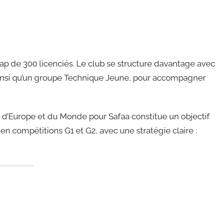
ap de 300 licenciés. Le club se structure davantage avec
 ainsi qu’un groupe Technique Jeune, pour accompagner
s d’Europe et du Monde pour Safaa constitue un objectif
en compétitions G1 et G2, avec une stratégie claire :
ebook