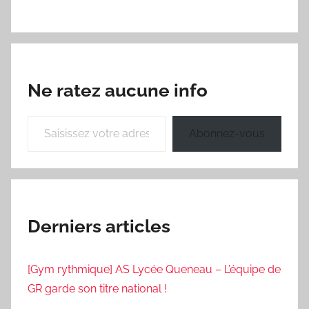
Ne ratez aucune info
Saisissez votre adresse e-mail…
Abonnez-vous
Derniers articles
[Gym rythmique] AS Lycée Queneau – L’équipe de
GR garde son titre national !