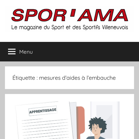
Aller
au
contenu
Spor'ama
Menu
:
le
Étiquette :
mesures d’aides à l’embauche
magazine
du
sport
et