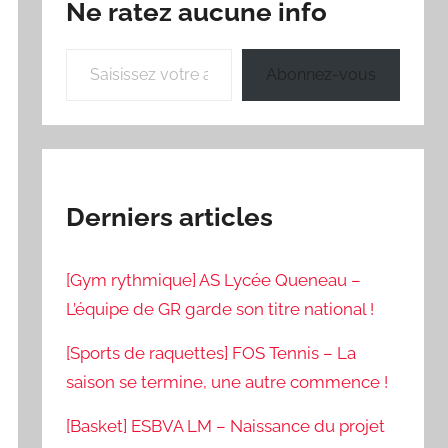
Ne ratez aucune info
Saisissez votre adresse e-mail…
Abonnez-vous
Derniers articles
[Gym rythmique] AS Lycée Queneau –
L’équipe de GR garde son titre national !
[Sports de raquettes] FOS Tennis – La
saison se termine, une autre commence !
[Basket] ESBVA LM – Naissance du projet