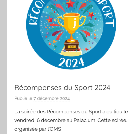
Récompenses du Sport 2024
Publié le
7 décembre 2024
p
a
La soirée des Récompenses du Sport a eu lieu le
r
vendredi 6 décembre au Palacium. Cette soirée,
S
organisée par l’OMS
p