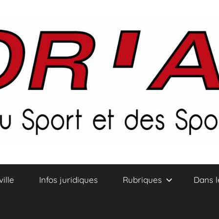
ville
Infos juridiques
Rubriques
Dans l