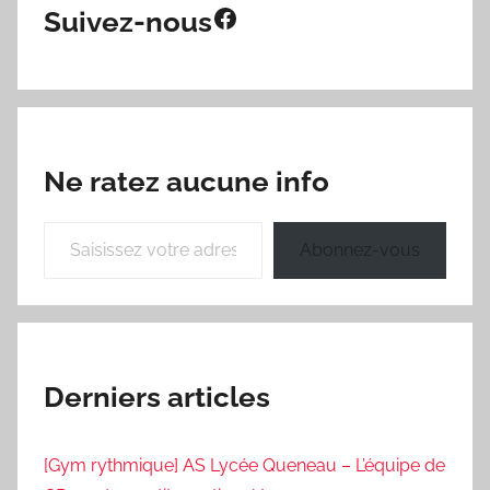
Facebook
Suivez-nous
Ne ratez aucune info
Saisissez votre adresse e-mail…
Abonnez-vous
Derniers articles
[Gym rythmique] AS Lycée Queneau – L’équipe de