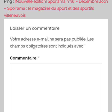
Ping :
[Nouvelle édition] Spor’ama n°96 – Décembre 2023
– Spor'ama : le magazine du sport et des sportifs
villeneuvois
Laisser un commentaire
Votre adresse e-mail ne sera pas publiée.
Les
champs obligatoires sont indiqués avec
*
Commentaire
*