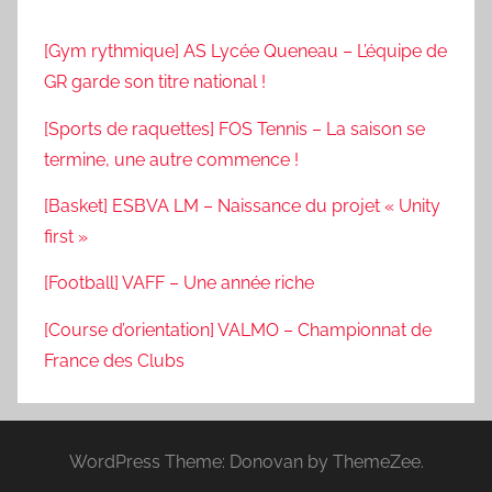
[Gym rythmique] AS Lycée Queneau – L’équipe de
GR garde son titre national !
[Sports de raquettes] FOS Tennis – La saison se
termine, une autre commence !
[Basket] ESBVA LM – Naissance du projet « Unity
first »
[Football] VAFF – Une année riche
[Course d’orientation] VALMO – Championnat de
France des Clubs
WordPress Theme: Donovan by ThemeZee.