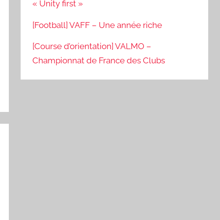
« Unity first »
[Football] VAFF – Une année riche
[Course d’orientation] VALMO –
Championnat de France des Clubs