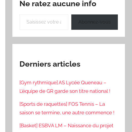
Ne ratez aucune info
Saisissez votre adresse e-mail…
Abonnez-vous
Derniers articles
[Gym rythmique] AS Lycée Queneau –
L’équipe de GR garde son titre national !
[Sports de raquettes] FOS Tennis – La
saison se termine, une autre commence !
[Basket] ESBVA LM – Naissance du projet