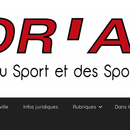
ville
Infos juridiques
Rubriques
Dans l