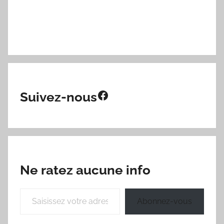
Facebook
Suivez-nous
Ne ratez aucune info
Saisissez votre adresse e-mail…
Abonnez-vous