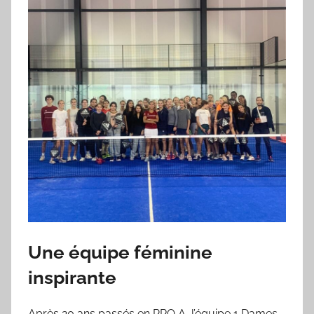
Une équipe féminine
inspirante
Après 20 ans passés en PRO A, l’équipe 1 Dames