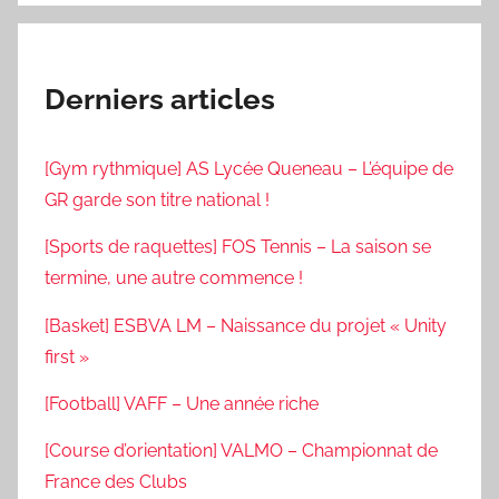
Derniers articles
[Gym rythmique] AS Lycée Queneau – L’équipe de
GR garde son titre national !
[Sports de raquettes] FOS Tennis – La saison se
termine, une autre commence !
[Basket] ESBVA LM – Naissance du projet « Unity
first »
[Football] VAFF – Une année riche
[Course d’orientation] VALMO – Championnat de
France des Clubs