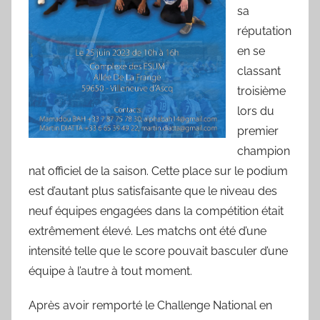
sa
réputation
en se
classant
troisième
lors du
premier
champion
nat officiel de la saison. Cette place sur le podium
est d’autant plus satisfaisante que le niveau des
neuf équipes engagées dans la compétition était
extrêmement élevé. Les matchs ont été d’une
intensité telle que le score pouvait basculer d’une
équipe à l’autre à tout moment.
Après avoir remporté le Challenge National en