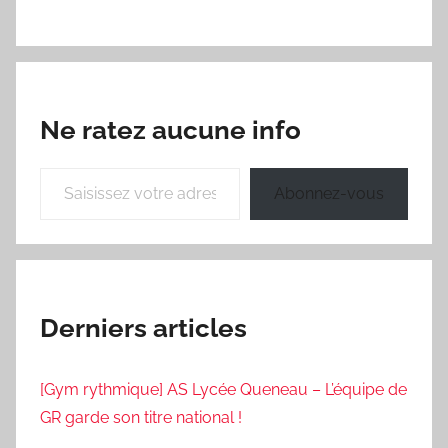
Ne ratez aucune info
Saisissez votre adresse e-mail…
Abonnez-vous
Derniers articles
[Gym rythmique] AS Lycée Queneau – L’équipe de
GR garde son titre national !