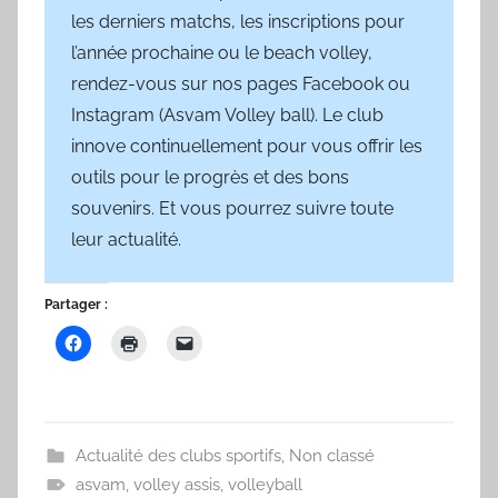
les derniers matchs, les inscriptions pour
l’année prochaine ou le beach volley,
rendez-vous sur nos pages Facebook ou
Instagram (Asvam Volley ball). Le club
innove continuellement pour vous offrir les
outils pour le progrès et des bons
souvenirs. Et vous pourrez suivre toute
leur actualité.
Partager :
Actualité des clubs sportifs
,
Non classé
asvam
,
volley assis
,
volleyball