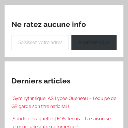
Ne ratez aucune info
Saisissez votre adresse e-mail…
Abonnez-vous
Derniers articles
[Gym rythmique] AS Lycée Queneau – L’équipe de
GR garde son titre national !
[Sports de raquettes] FOS Tennis – La saison se
termine, une autre commence !