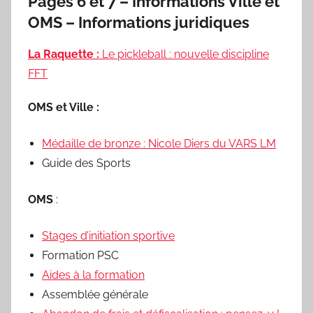
Pages 6 et 7 – Informations Ville et
OMS – Informations juridiques
La Raquette :
Le pickleball : nouvelle discipline
FFT
OMS et Ville :
Médaille de bronze : Nicole Diers du VARS LM
Guide des Sports
OMS
:
Stages d’initiation sportive
Formation PSC
Aides à la formation
Assemblée générale