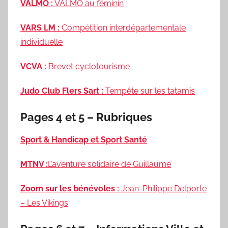
VALMO :
VALMO au féminin
VARS LM :
Compétition interdépartementale
individuelle
VCVA :
Brevet cyclotourisme
Judo Club Flers Sart :
Tempête sur les tatamis
Pages 4 et 5 – Rubriques
Sport & Handicap et Sport Santé
MTNV :
L’aventure solidaire de Guillaume
Zoom sur les bénévoles :
Jean-Philippe Delporte
– Les Vikings