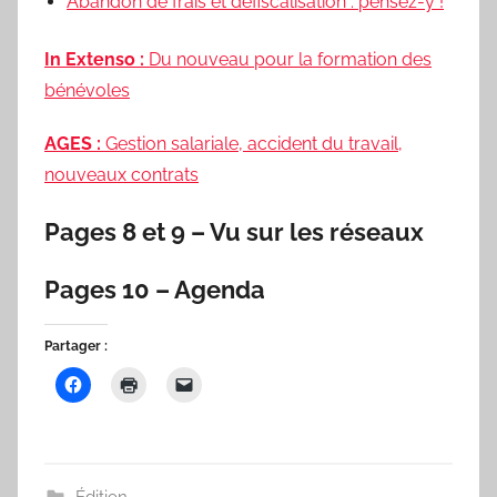
Abandon de frais et défiscalisation : pensez-y !
In Extenso :
Du nouveau pour la formation des
bénévoles
AGES :
Gestion salariale, accident du travail,
nouveaux contrats
Pages 8 et 9 – Vu sur les réseaux
Pages 10 – Agenda
Partager :