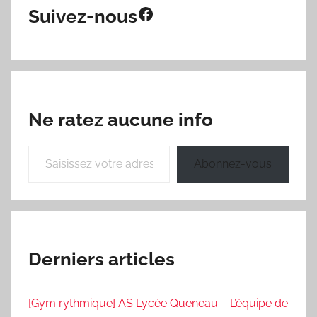
Facebook
Suivez-nous
Ne ratez aucune info
Saisissez votre adresse e-mail…
Abonnez-vous
Derniers articles
[Gym rythmique] AS Lycée Queneau – L’équipe de