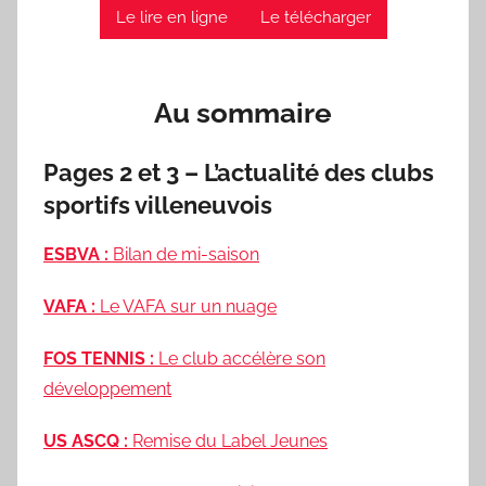
Le lire en ligne
Le télécharger
Au sommaire
Pages 2 et 3 – L’actualité des clubs
sportifs villeneuvois
ESBVA :
Bilan de mi-saison
VAFA :
Le VAFA sur un nuage
FOS TENNIS :
Le club accélère son
développement
US ASCQ :
Remise du Label Jeunes